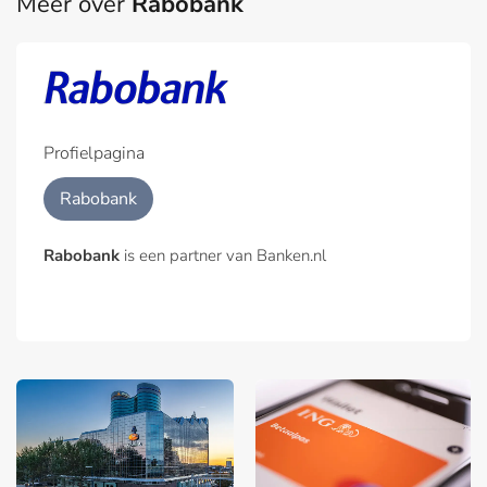
Meer over
Rabobank
Profielpagina
Rabobank
Rabobank
is een partner van Banken.nl