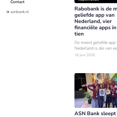
Contact
Rabobank is de 
asnbank.nl
geliefde app van
Nederland, vier
financiële apps in
tien
De meest geliefde app
Nederland is die van e
16 juni 2026
ASN Bank sleept