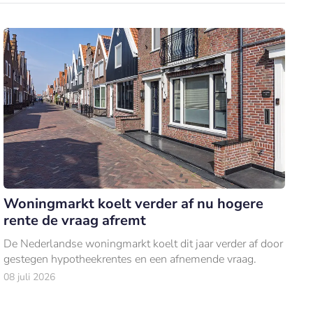
Woningmarkt koelt verder af nu hogere
rente de vraag afremt
De Nederlandse woningmarkt koelt dit jaar verder af door
gestegen hypotheekrentes en een afnemende vraag.
08 juli 2026