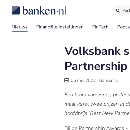
Zoe
Nieuws
Financiële instellingen
FinTech
Podca
Volksbank sl
Partnership
06 mei 2022
Banken.nl
Een team van young profess
maar liefst twee prijzen in
hoofdprijs ‘Best New Partne
Bij de Partnership Awards – 