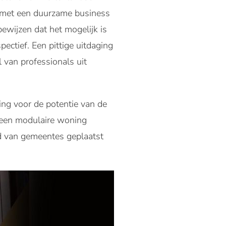
met een duurzame business
ewijzen dat het mogelijk is
pectief. Een pittige uitdaging
l van professionals uit
ng voor de potentie van de
 een modulaire woning
d van gemeentes geplaatst