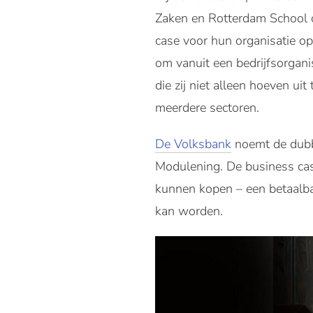
Zaken en Rotterdam School
case voor hun organisatie o
om vanuit een bedrijfsorganis
die zij niet alleen hoeven ui
meerdere sectoren.
De Volksbank
noemt de dubbe
Modulening. De business ca
kunnen kopen – een betaalba
kan worden.