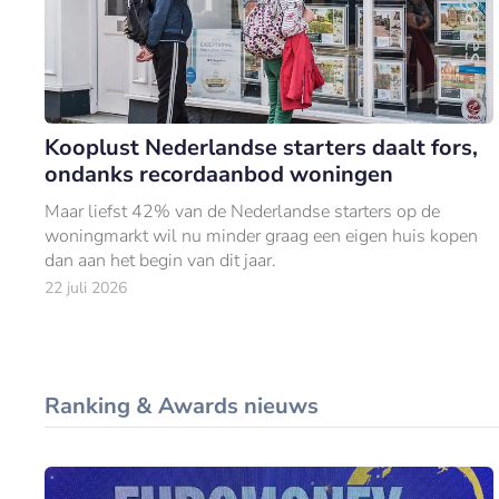
Kooplust Nederlandse starters daalt fors,
ondanks recordaanbod woningen
Maar liefst 42% van de Nederlandse starters op de
woningmarkt wil nu minder graag een eigen huis kopen
dan aan het begin van dit jaar.
22 juli 2026
Ranking & Awards nieuws