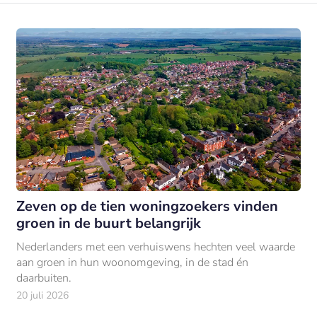
Zeven op de tien woningzoekers vinden
groen in de buurt belangrijk
Nederlanders met een verhuiswens hechten veel waarde
aan groen in hun woonomgeving, in de stad én
daarbuiten.
20 juli 2026