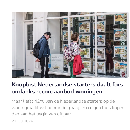
Kooplust Nederlandse starters daalt fors,
ondanks recordaanbod woningen
Maar liefst 42% van de Nederlandse starters op de
woningmarkt wil nu minder graag een eigen huis kopen
dan aan het begin van dit jaar.
22 juli 2026