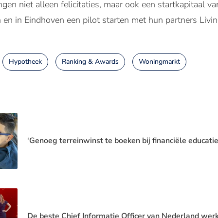
gen niet alleen felicitaties, maar ook een startkapitaal 
n en in Eindhoven een pilot starten met hun partners Li
Hypotheek
Ranking & Awards
Woningmarkt
‘Genoeg terreinwinst te boeken bij financiële educatie
De beste Chief Informatie Officer van Nederland we