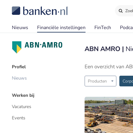
Zoe
Nieuws
Financiële instellingen
FinTech
Podca
ABN AMRO |
Ni
Een overzicht van A
Profiel
Nieuws
Producten
Corpo
Werken bij
Vacatures
Events