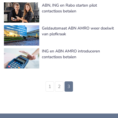
ABN, ING en Rabo starten pilot
contactloos betalen
Geldautomaat ABN AMRO weer doelwit
van plofkraak
ING en ABN AMRO introduceren
contactloos betalen
1
2
3