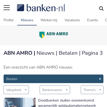
Profiel
Nieuws
Werken bij
Vacatures
Events
C
ABN AMRO |
Nieuws | Betalen | Pagina 3
Een overzicht van ABN AMRO nieuws:
Betalen
Vakgebied
Bankensector
Thema's
Grootbanken sluiten overeenkomst
gezamenlijk geldautomatennetwerk