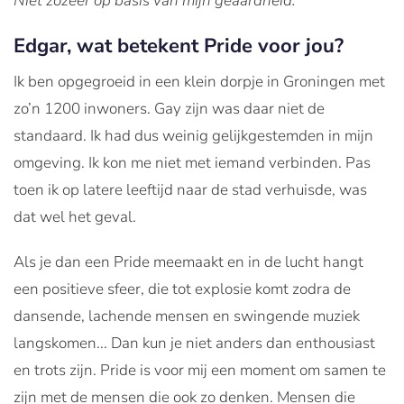
Niet zozeer op basis van mijn geaardheid.
Edgar, wat betekent Pride voor jou?
Ik ben opgegroeid in een klein dorpje in Groningen met
zo’n 1200 inwoners. Gay zijn was daar niet de
standaard. Ik had dus weinig gelijkgestemden in mijn
omgeving. Ik kon me niet met iemand verbinden. Pas
toen ik op latere leeftijd naar de stad verhuisde, was
dat wel het geval.
Als je dan een Pride meemaakt en in de lucht hangt
een positieve sfeer, die tot explosie komt zodra de
dansende, lachende mensen en swingende muziek
langskomen... Dan kun je niet anders dan enthousiast
en trots zijn. Pride is voor mij een moment om samen te
zijn met de mensen die ook zo denken. Mensen die