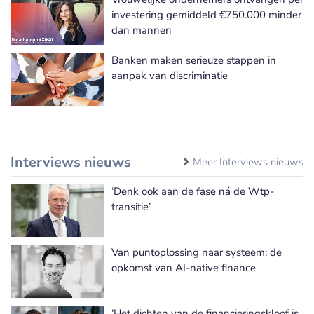
investering gemiddeld €750.000 minder
dan mannen
Banken maken serieuze stappen in
aanpak van discriminatie
Interviews nieuws
Meer Interviews nieuws
‘Denk ook aan de fase ná de Wtp-
transitie’
Van puntoplossing naar systeem: de
opkomst van AI-native finance
‘Het dichten van de financieringskloof is