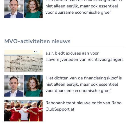
niet alleen eerlijk, maar ook essentieel
voor duurzame economische groei’
MVO-activiteiten nieuws
a.s.r. biedt excuses aan voor
Meer MVO-activiteiten nieuws
slavernijverleden van rechtsvoorgangers
‘Het dichten van de financieringskloof is
niet alleen eerlijk, maar ook essentieel
voor duurzame economische groei’
Rabobank trapt nieuwe editie van Rabo
ClubSupport af