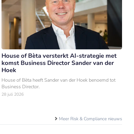
House of Bèta versterkt AI-strategie met
komst Business Director Sander van der
Hoek
House of Bèta heeft Sander van der Hoek benoemd tot
Business Director.
28 juli 2026
Meer Risk & Compliance nieuws