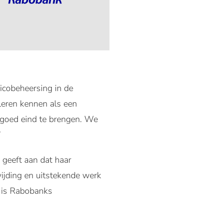
icobeheersing in de
eren kennen als een
 goed eind te brengen. We
”
 geeft aan dat haar
wijding en uitstekende werk
p is Rabobanks