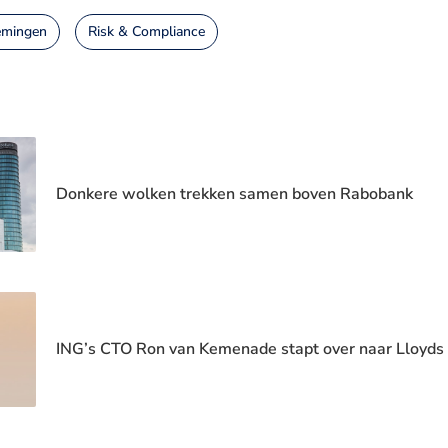
emingen
Risk & Compliance
Donkere wolken trekken samen boven Rabobank
ING’s CTO Ron van Kemenade stapt over naar Lloyds