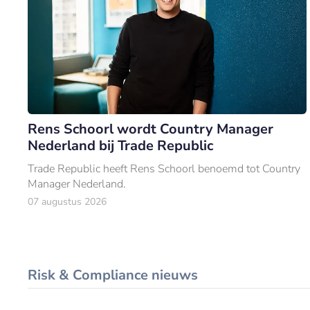
Rens Schoorl wordt Country Manager
Nederland bij Trade Republic
Trade Republic heeft Rens Schoorl benoemd tot Country
Manager Nederland.
07 augustus 2026
Risk & Compliance nieuws