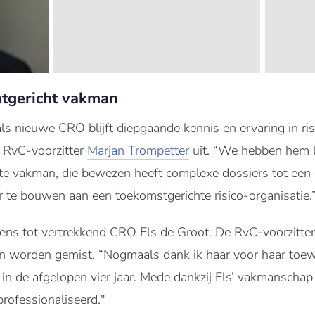
atgericht vakman
s nieuwe CRO blijft diepgaande kennis en ervaring in ris
t RvC-voorzitter
Marjan Trompetter
uit. “We hebben hem l
chte vakman, die bewezen heeft complexe dossiers tot een
e bouwen aan een toekomstgerichte risico-organisatie.
gens tot vertrekkend CRO Els de Groot. De RvC-voorzitter
len worden gemist. “Nogmaals dank ik haar voor haar toe
in de afgelopen vier jaar. Mede dankzij Els’ vakmanscha
rofessionaliseerd."