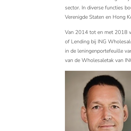
sector. In diverse functies b
Verenigde Staten en Hong K
Van 2014 tot en met 2018 wa
of Lending bij ING Wholesal
in de leningenportefeuille v
van de Wholesaletak van ING