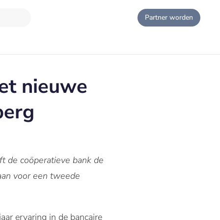
Partner worden
et nieuwe
berg
t de coöperatieve bank de
gaan voor een tweede
aar ervaring in de bancaire