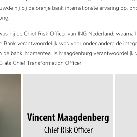
ouwde hij bij de oranje bank internationale ervaring op, on
ong.
s hij de Chief Risk Officer van ING Nederland, waarna h
e Bank verantwoordelijk was voor onder andere de integra
an de bank. Momenteel is Maagdenburg verantwoordelijk v
 als Chief Transformation Officer.