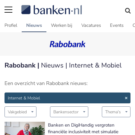
Profiel
Nieuws
Werken bij
Vacatures
Events
C
Rabobank |
Nieuws | Internet & Mobiel
Een overzicht van Rabobank nieuws:
Internet & Mobiel
Vakgebied
Bankensector
Thema's
Banken en DigiHandig vergroten
financiële inclusiviteit met simulatie