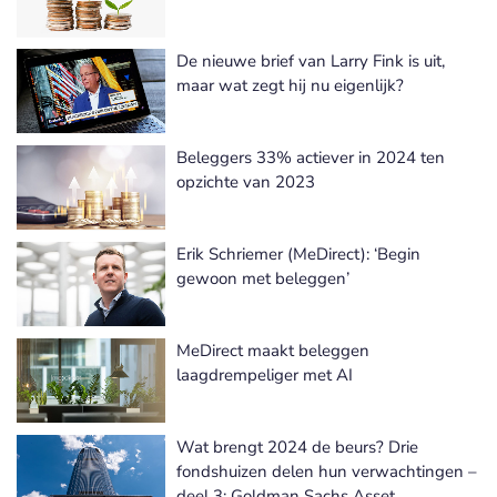
De nieuwe brief van Larry Fink is uit,
maar wat zegt hij nu eigenlijk?
Beleggers 33% actiever in 2024 ten
opzichte van 2023
Erik Schriemer (MeDirect): ‘Begin
gewoon met beleggen’
MeDirect maakt beleggen
laagdrempeliger met AI
Wat brengt 2024 de beurs? Drie
fondshuizen delen hun verwachtingen –
deel 3: Goldman Sachs Asset