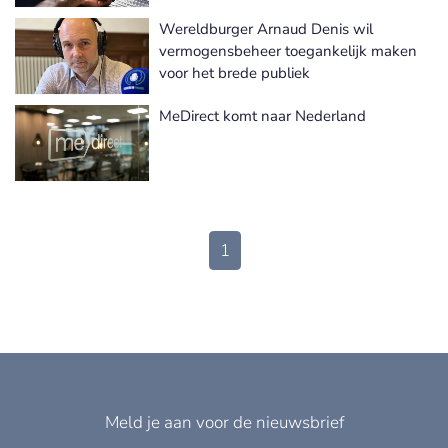
Wereldburger Arnaud Denis wil
vermogensbeheer toegankelijk maken
voor het brede publiek
MeDirect komt naar Nederland
1
Meld je aan voor de nieuwsbrief