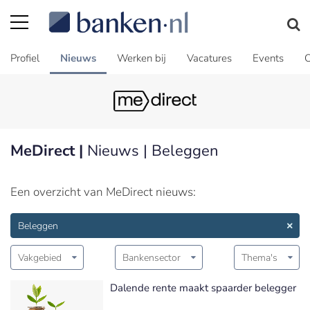
Profiel
Nieuws
Werken bij
Vacatures
Events
C
MeDirect |
Nieuws | Beleggen
Een overzicht van MeDirect nieuws:
Beleggen
Vakgebied
Bankensector
Thema's
Dalende rente maakt spaarder belegger