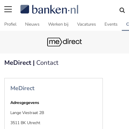
Profiel
Nieuws
Werken bij
Vacatures
Events
C
MeDirect |
Contact
MeDirect
Adresgegevens
Lange Viestraat 2B
3511 BK Utrecht