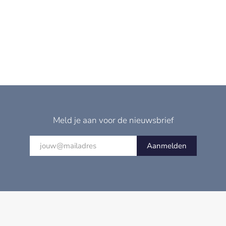
Meld je aan voor de nieuwsbrief
Aanmelden