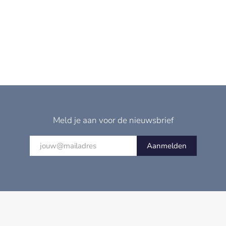
Meld je aan voor de nieuwsbrief
Aanmelden