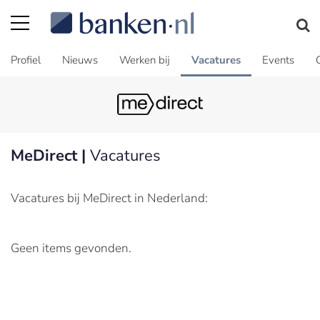
Profiel
Nieuws
Werken bij
Vacatures
Events
MeDirect |
Vacatures
Vacatures bij MeDirect in Nederland:
Geen items gevonden.