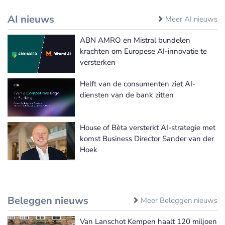
AI nieuws
Meer AI nieuws
ABN AMRO en Mistral bundelen
krachten om Europese AI-innovatie te
versterken
Helft van de consumenten ziet AI-
diensten van de bank zitten
House of Bèta versterkt AI-strategie met
komst Business Director Sander van der
Hoek
Beleggen nieuws
Meer Beleggen nieuws
Van Lanschot Kempen haalt 120 miljoen