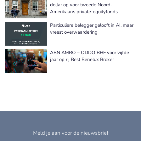
dollar op voor tweede Noord-
Amerikaans private-equityfonds
Particuliere belegger gelooft in AI, maar
vreest overwaardering
ABN AMRO – ODDO BHF voor vijfde
jaar op rij Best Benelux Broker
Meld je aan voor de nieuwsbrief