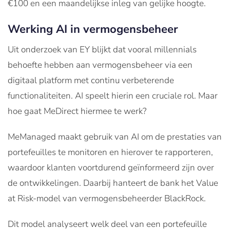
€100 en een maandelijkse inleg van gelijke hoogte.
Werking AI in vermogensbeheer
Uit onderzoek van EY blijkt dat vooral millennials
behoefte hebben aan vermogensbeheer via een
digitaal platform met continu verbeterende
functionaliteiten. AI speelt hierin een cruciale rol. Maar
hoe gaat MeDirect hiermee te werk?
MeManaged maakt gebruik van AI om de prestaties van
portefeuilles te monitoren en hierover te rapporteren,
waardoor klanten voortdurend geïnformeerd zijn over
de ontwikkelingen. Daarbij hanteert de bank het Value
at Risk-model van vermogensbeheerder BlackRock.
Dit model analyseert welk deel van een portefeuille