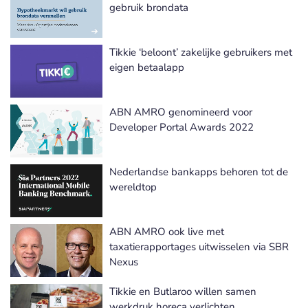
gebruik brondata
Tikkie ‘beloont’ zakelijke gebruikers met
eigen betaalapp
ABN AMRO genomineerd voor
Developer Portal Awards 2022
Nederlandse bankapps behoren tot de
wereldtop
ABN AMRO ook live met
taxatierapportages uitwisselen via SBR
Nexus
Tikkie en Butlaroo willen samen
werkdruk horeca verlichten