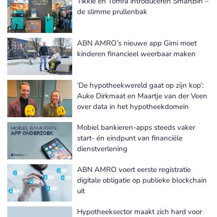
Tikkie en Tomra introduceren SmartBin –
de slimme prullenbak
ABN AMRO’s nieuwe app Gimi moet
kinderen financieel weerbaar maken
‘De hypotheekwereld gaat op zijn kop’:
Auke Dirkmaat en Maartje van der Veen
over data in het hypotheekdomein
Mobiel bankieren-apps steeds vaker
start- én eindpunt van financiële
dienstverlening
ABN AMRO voert eerste registratie
digitale obligatie op publieke blockchain
uit
Hypotheeksector maakt zich hard voor