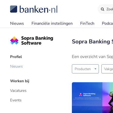
Zoe
Nieuws
Financiële instellingen
FinTech
Podca
Sopra Banking 
Een overzicht van So
Profiel
Nieuws
Producten
Vakge
Werken bij
Vacatures
Events