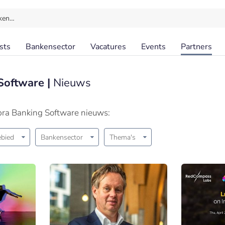
ken…
sts
Bankensector
Vacatures
Events
Partners
Software |
Nieuws
pra Banking Software nieuws:
bied
Bankensector
Thema's