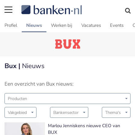
Profiel
Nieuws
Werken bij
Vacatures
Events
C
Bux |
Nieuws
Een overzicht van Bux nieuws:
Producten
Vakgebied
Bankensector
Thema's
Marlou Jenniskens nieuwe CEO van
BUX