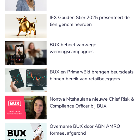
IEX Gouden Stier 2025 presenteert de
tien genomineerden
BUX beboet vanwege
wervingscampagnes
BUX en PrimaryBid brengen beursdeals
binnen bereik van retailbeleggers
Nontya Mtshaulana nieuwe Chief Risk &
Compliance Officer bij BUX
Overname BUX door ABN AMRO
formeel afgerond