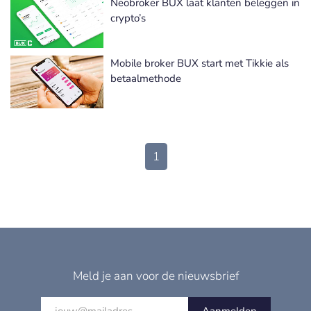
Neobroker BUX laat klanten beleggen in
crypto’s
Mobile broker BUX start met Tikkie als
betaalmethode
1
Meld je aan voor de nieuwsbrief
Aanmelden