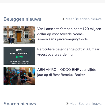
Beleggen nieuws
Meer Beleggen nieuws
Van Lanschot Kempen haalt 120 miljoen
dollar op voor tweede Noord-
Amerikaans private-equityfonds
Particuliere belegger gelooft in AI, maar
vreest overwaardering
ABN AMRO – ODDO BHF voor vijfde
jaar op rij Best Benelux Broker
Sparen nieuws
Meer Sparen nieuws