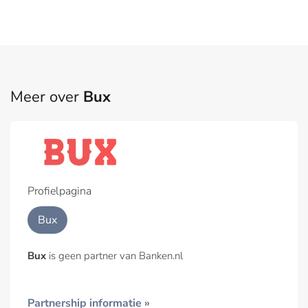
Meer over
Bux
Profielpagina
Bux
Bux
is geen partner van Banken.nl
Partnership informatie »