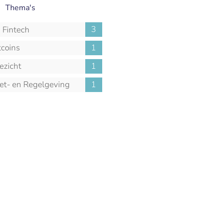
Thema's
3
Fintech
tcoins
1
ezicht
1
t- en Regelgeving
1