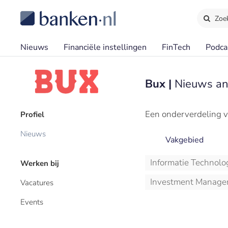
Zoe
Nieuws
Financiële instellingen
FinTech
Podca
Bux |
Nieuws an
Een onderverdeling v
Profiel
Nieuws
Vakgebied
Informatie Technolo
Werken bij
Investment Manage
Vacatures
Events