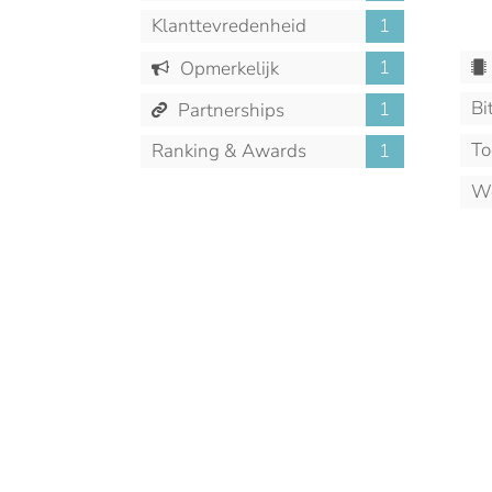
Klanttevredenheid
1
1
Opmerkelijk
Bi
1
Partnerships
To
Ranking & Awards
1
We