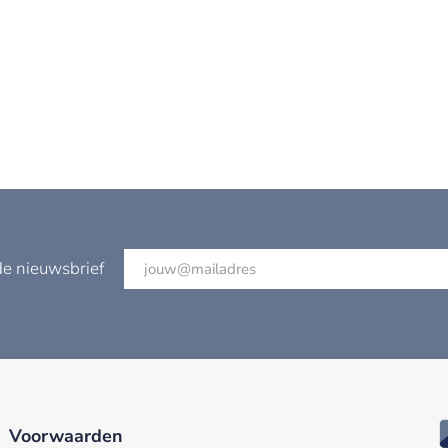
de nieuwsbrief
Voorwaarden