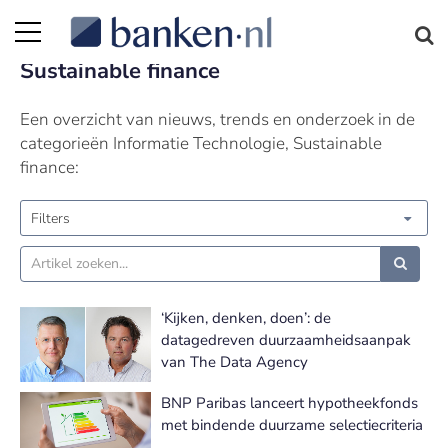
Nieuws | Informatie Technologie |
Sustainable finance
Een overzicht van nieuws, trends en onderzoek in de
categorieën Informatie Technologie, Sustainable
finance:
Filters
‘Kijken, denken, doen’: de
datagedreven duurzaamheidsaanpak
van The Data Agency
BNP Paribas lanceert hypotheekfonds
met bindende duurzame selectiecriteria