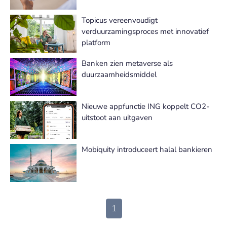
Topicus vereenvoudigt
verduurzamingsproces met innovatief
platform
Banken zien metaverse als
duurzaamheidsmiddel
Nieuwe appfunctie ING koppelt CO2-
uitstoot aan uitgaven
Mobiquity introduceert halal bankieren
1