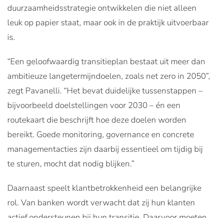
duurzaamheidsstrategie ontwikkelen die niet alleen
leuk op papier staat, maar ook in de praktijk uitvoerbaar
is.
“Een geloofwaardig transitieplan bestaat uit meer dan
ambitieuze langetermijndoelen, zoals net zero in 2050”,
zegt Pavanelli. “Het bevat duidelijke tussenstappen –
bijvoorbeeld doelstellingen voor 2030 – én een
routekaart die beschrijft hoe deze doelen worden
bereikt. Goede monitoring, governance en concrete
managementacties zijn daarbij essentieel om tijdig bij
te sturen, mocht dat nodig blijken.”
Daarnaast speelt klantbetrokkenheid een belangrijke
rol. Van banken wordt verwacht dat zij hun klanten
actief ondersteunen bij hun transitie. Daarvoor moeten