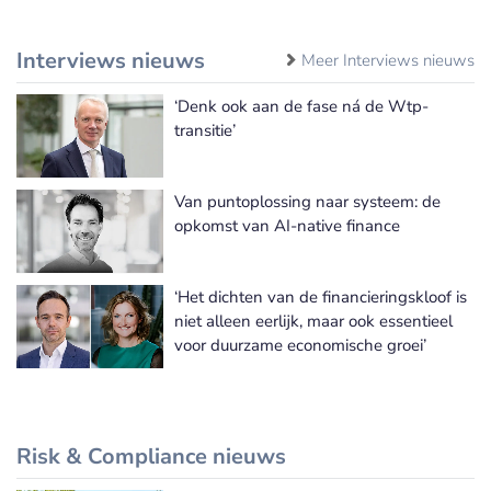
Interviews nieuws
Meer Interviews nieuws
‘Denk ook aan de fase ná de Wtp-
transitie’
Van puntoplossing naar systeem: de
opkomst van AI-native finance
‘Het dichten van de financieringskloof is
niet alleen eerlijk, maar ook essentieel
voor duurzame economische groei’
Risk & Compliance nieuws