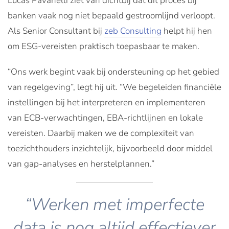
Lucas Pavanelli ziet van dichtbij dat dit proces bij
banken vaak nog niet bepaald gestroomlijnd verloopt.
Als Senior Consultant bij
zeb Consulting
helpt hij hen
om ESG-vereisten praktisch toepasbaar te maken.
“Ons werk begint vaak bij ondersteuning op het gebied
van regelgeving”, legt hij uit. “We begeleiden financiële
instellingen bij het interpreteren en implementeren
van ECB-verwachtingen, EBA-richtlijnen en lokale
vereisten. Daarbij maken we de complexiteit van
toezichthouders inzichtelijk, bijvoorbeeld door middel
van gap-analyses en herstelplannen.”
“Werken met imperfecte
data is nog altijd effectiever