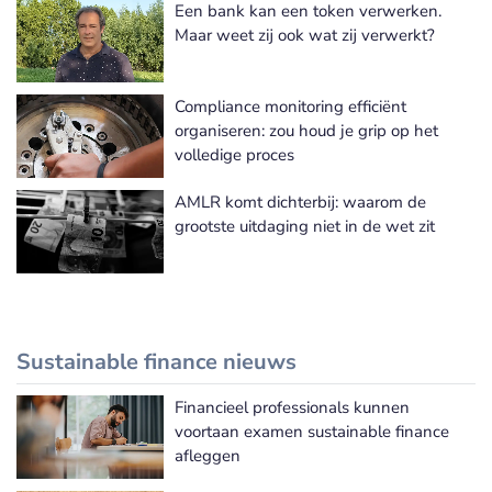
Een bank kan een token verwerken.
Meer Risk & Compliance nieuws
Maar weet zij ook wat zij verwerkt?
Compliance monitoring efficiënt
organiseren: zou houd je grip op het
volledige proces
AMLR komt dichterbij: waarom de
grootste uitdaging niet in de wet zit
Sustainable finance nieuws
Financieel professionals kunnen
Meer Sustainable finance nieuws
voortaan examen sustainable finance
afleggen