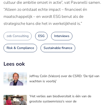
cultuur die ambitie omzet in actie”, vat Pavanelli samen.
“Alleen zo ontstaat echte impact – financieel én
maatschappelijk – en wordt ESG benut als de
strategische kans die het in werkelijkheid is.”
zeb Consulting
ESG
Interviews
Risk & Compliance
Sustainable finance
Lees ook
Jeffrey Colin (Valcon) over de CSRD: ‘De tijd van
wachten is voorbij’
‘Het verlies aan biodiversiteit is één van de
grootste systeemrisico’s voor de