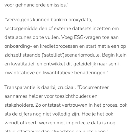
voor gefinancierde emissies.”
“Vervolgens kunnen banken proxydata,
sectorgemiddelden of externe datasets inzetten om
datalacunes op te vullen. Voeg ESG-vragen toe aan
onboarding- en kredietprocessen en start met a een op
zichzelf staande (‘satelliet’)scenariomodule. Begin klein
en kwalitatief, en ontwikkel dit geleidelijk naar semi-
kwantitatieve en kwantitatieve benaderingen.”
Transparantie is daarbij cruciaal. “Documenteer
aannames helder voor toezichthouders en
stakeholders. Zo ontstaat vertrouwen in het proces, ook
als de cijfers nog niet volledig zijn. Hoe je het ook
wendt of keert: werken met imperfecte data is nog
altijd effectiever dan afwachten en niets doen.”