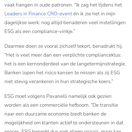
vaak hangen in oude patronen. “Ik zag het tijdens het
Leaders in Finance CRO-event
én ik zie het in mijn
dagelijkse werk: nog altijd benaderen veel instellingen
ESG als een compliance-vinkje.”
Daarmee doen ze vooral zichzelf tekort, benadrukt hij.
“Het is veel meer dan een verplichte complianceklus:
het is een kernonderdeel van de langetermijnstrategie.
Banken lopen het risico kansen te missen als zij ESG
niet stevig verankeren in hun strategische koers.”
ESG moet volgens Pavanelli namelijk ook gezien
worden als een commerciële hefboom. “De transitie
naar een duurzame economie biedt banken de
mogelijkheid om klanten actief te ondersteunen in dat
proces. ESG beperkt dus niet alleen risico’s, maar kan