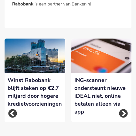
Rabobank
is een partner van Banken.nl
Winst Rabobank
ING-scanner
blijft steken op €2,7
ondersteunt nieuwe
miljard door hogere
iDEAL niet, online
kredietvoorzieningen
betalen alleen via
app