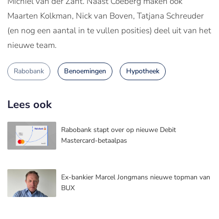
Michiel van der Zant. Naast Coeberg maken ook
Maarten Kolkman, Nick van Boven, Tatjana Schreuder
(en nog een aantal in te vullen posities) deel uit van het
nieuwe team.
Rabobank
Benoemingen
Hypotheek
Lees ook
Rabobank stapt over op nieuwe Debit
Mastercard-betaalpas
Ex-bankier Marcel Jongmans nieuwe topman van
BUX