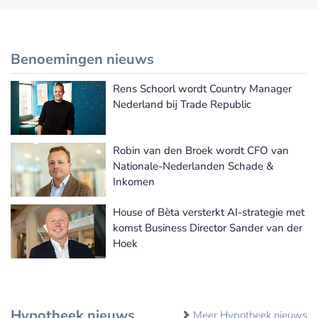
Benoemingen nieuws
Rens Schoorl wordt Country Manager
Meer Benoemingen nieuws
Nederland bij Trade Republic
Robin van den Broek wordt CFO van
Nationale-Nederlanden Schade &
Inkomen
House of Bèta versterkt AI-strategie met
komst Business Director Sander van der
Hoek
Hypotheek nieuws
Meer Hypotheek nieuws