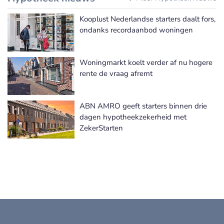
Kooplust Nederlandse starters daalt fors,
ondanks recordaanbod woningen
Woningmarkt koelt verder af nu hogere
rente de vraag afremt
ABN AMRO geeft starters binnen drie
dagen hypotheekzekerheid met
ZekerStarten