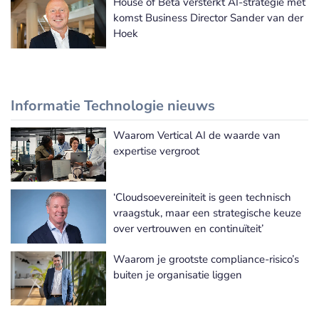
House of Bèta versterkt AI-strategie met
komst Business Director Sander van der
Hoek
Informatie Technologie nieuws
Waarom Vertical AI de waarde van
Meer Informatie Technologie nieuws
expertise vergroot
‘Cloudsoevereiniteit is geen technisch
vraagstuk, maar een strategische keuze
over vertrouwen en continuïteit’
Waarom je grootste compliance-risico’s
buiten je organisatie liggen