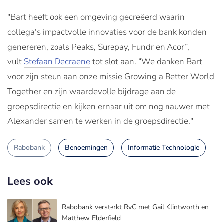
"Bart heeft ook een omgeving gecreëerd waarin
collega's impactvolle innovaties voor de bank konden
genereren, zoals Peaks, Surepay, Fundr en Acor”,
vult
Stefaan Decraene
tot slot aan. “We danken Bart
voor zijn steun aan onze missie Growing a Better World
Together en zijn waardevolle bijdrage aan de
groepsdirectie en kijken ernaar uit om nog nauwer met
Alexander samen te werken in de groepsdirectie."
Rabobank
Benoemingen
Informatie Technologie
Lees ook
Rabobank versterkt RvC met Gail Klintworth en
Matthew Elderfield