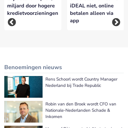
miljard door hogere
iDEAL niet, online
kredietvoorzieningen
betalen alleen via
app
Benoemingen nieuws
Rens Schoorl wordt Country Manager
Meer Benoemingen nieuws
Nederland bij Trade Republic
Robin van den Broek wordt CFO van
Nationale-Nederlanden Schade &
Inkomen