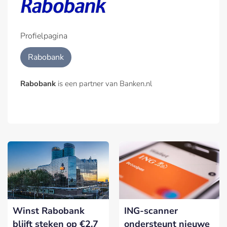
Profielpagina
Rabobank
Rabobank
is een partner van Banken.nl
Winst Rabobank
ING-scanner
blijft steken op €2,7
ondersteunt nieuwe