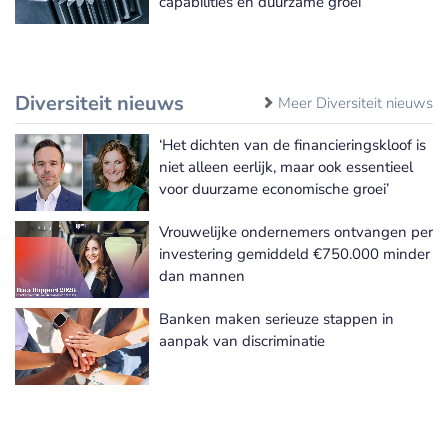
capabilities en duurzame groei
Diversiteit nieuws
Meer Diversiteit nieuws
‘Het dichten van de financieringskloof is
niet alleen eerlijk, maar ook essentieel
voor duurzame economische groei’
Vrouwelijke ondernemers ontvangen per
investering gemiddeld €750.000 minder
dan mannen
Banken maken serieuze stappen in
aanpak van discriminatie