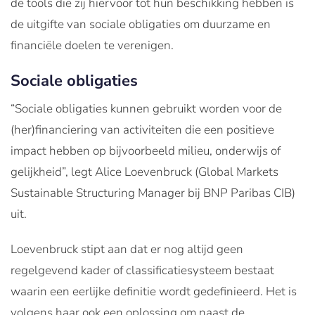
de tools die zij hiervoor tot hun beschikking hebben is
de uitgifte van sociale obligaties om duurzame en
financiële doelen te verenigen.
Sociale obligaties
“Sociale obligaties kunnen gebruikt worden voor de
(her)financiering van activiteiten die een positieve
impact hebben op bijvoorbeeld milieu, onderwijs of
gelijkheid”, legt Alice Loevenbruck (Global Markets
Sustainable Structuring Manager bij BNP Paribas CIB)
uit.
Loevenbruck stipt aan dat er nog altijd geen
regelgevend kader of classificatiesysteem bestaat
waarin een eerlijke definitie wordt gedefinieerd. Het is
volgens haar ook een oplossing om naast de