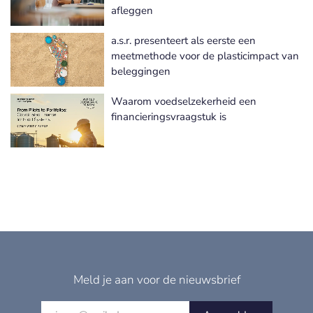
afleggen
a.s.r. presenteert als eerste een
meetmethode voor de plasticimpact van
beleggingen
Waarom voedselzekerheid een
financieringsvraagstuk is
Meld je aan voor de nieuwsbrief