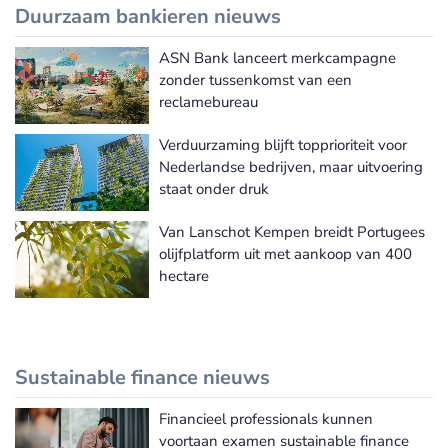
Duurzaam bankieren nieuws
ASN Bank lanceert merkcampagne
Meer Duurzaam bankieren nieuws
zonder tussenkomst van een
reclamebureau
Verduurzaming blijft topprioriteit voor
Nederlandse bedrijven, maar uitvoering
staat onder druk
Van Lanschot Kempen breidt Portugees
olijfplatform uit met aankoop van 400
hectare
Sustainable finance nieuws
Financieel professionals kunnen
Meer Sustainable finance nieuws
voortaan examen sustainable finance