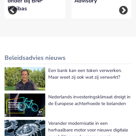
onder bij BNP
Advisory
Paribas
Beleidsadvies nieuws
Een bank kan een token verwerken.
Meer Beleidsadvies nieuws
Maar weet zij ook wat zij verwerkt?
Nederlands investeringsklimaat dreigt in
de Europese achterhoede te belanden
Verander modernisatie in een
herhaalbare motor voor nieuwe digitale