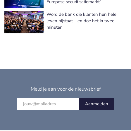
Europese securitisatiemarkt’
Word de bank die klanten hun hele
leven bijstaat – en doe het in twee
minuten
Meld je aan voor de nieuwsbrief
Aanmelden