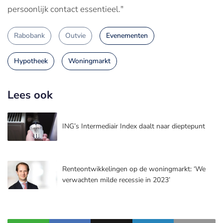
persoonlijk contact essentieel."
Rabobank
Outvie
Evenementen
Hypotheek
Woningmarkt
Lees ook
ING’s Intermediair Index daalt naar dieptepunt
Renteontwikkelingen op de woningmarkt: ‘We
verwachten milde recessie in 2023’