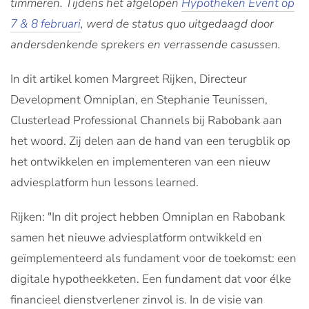
timmeren. Tijdens het afgelopen
Hypotheken Event op
7 & 8 februari
, werd de status quo uitgedaagd door
andersdenkende sprekers en verrassende casussen.
In dit artikel komen Margreet Rijken, Directeur
Development Omniplan, en Stephanie Teunissen,
Clusterlead Professional Channels bij Rabobank aan
het woord. Zij delen aan de hand van een terugblik op
het ontwikkelen en implementeren van een nieuw
adviesplatform hun lessons learned.
Rijken: "In dit project hebben Omniplan en Rabobank
samen het nieuwe adviesplatform ontwikkeld en
geïmplementeerd als fundament voor de toekomst: een
digitale hypotheekketen. Een fundament dat voor élke
financieel dienstverlener zinvol is. In de visie van