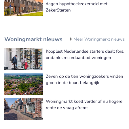
dagen hypotheekzekerheid met
ZekerStarten
Woningmarkt nieuws
Meer Woningmarkt nieuws
Kooplust Nederlandse starters daalt fors,
ondanks recordaanbod woningen
Zeven op de tien woningzoekers vinden
groen in de buurt belangrijk
Woningmarkt koelt verder af nu hogere
rente de vraag afremt