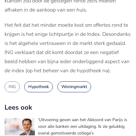
klanten zou door de gestegen rente zelfs moeten
afhaken in de aankoop van een huis.
Het feit dat het minder moeite kost om offertes rond te
krijgen is het enige lichtpuntje in de Index. Desondanks
is het algehele vertrouwen in de markt sterk gedaald.
ING verklaart dat dit komt doordat ze een negatief
beeld hebben van bijna ieder onderliggend aspect van
de index (op het beheer van de hypotheek na).
ING
Hypotheek
Woningmarkt
Lees ook
‘Uitvoering geven aan het Akkoord van Parijs is
voor alle banken een uitdaging. Ik zie gelukkig
overal gemotiveerde collega’s