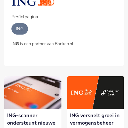
Profielpagina
ING
ING
is een partner van Banken.nl
ING-scanner
ING versnelt groei in
ondersteunt nieuwe
vermogensbeheer