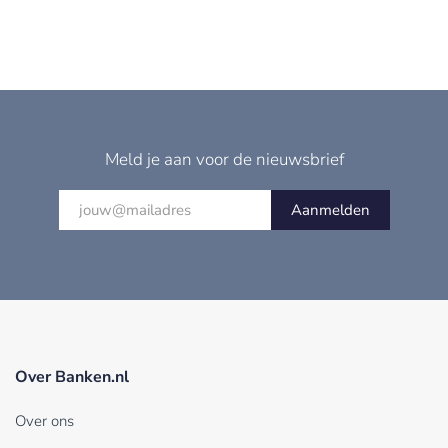
Meld je aan voor de nieuwsbrief
Aanmelden
Over Banken.nl
Over ons