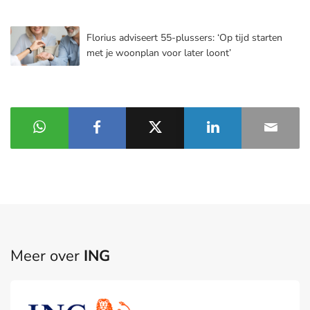
Florius adviseert 55-plussers: ‘Op tijd starten
met je woonplan voor later loont’
Meer over
ING