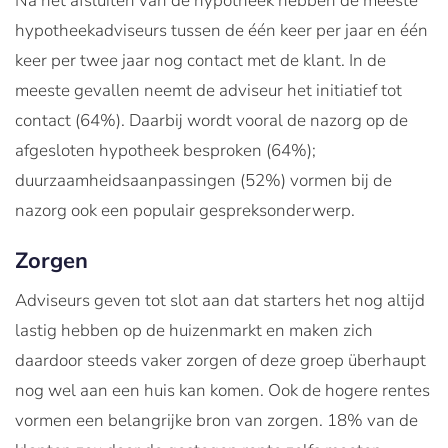
Na het afsluiten van de hypotheek hebben de meeste
hypotheekadviseurs tussen de één keer per jaar en één
keer per twee jaar nog contact met de klant. In de
meeste gevallen neemt de adviseur het initiatief tot
contact (64%). Daarbij wordt vooral de nazorg op de
afgesloten hypotheek besproken (64%);
duurzaamheidsaanpassingen (52%) vormen bij de
nazorg ook een populair gespreksonderwerp.
Zorgen
Adviseurs geven tot slot aan dat starters het nog altijd
lastig hebben op de huizenmarkt en maken zich
daardoor steeds vaker zorgen of deze groep überhaupt
nog wel aan een huis kan komen. Ook de hogere rentes
vormen een belangrijke bron van zorgen. 18% van de