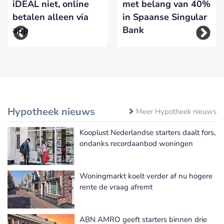
iDEAL niet, online
met belang van 40%
betalen alleen via
in Spaanse Singular
app
Bank
Hypotheek nieuws
Meer Hypotheek nieuws
Kooplust Nederlandse starters daalt fors,
ondanks recordaanbod woningen
Woningmarkt koelt verder af nu hogere
rente de vraag afremt
ABN AMRO geeft starters binnen drie