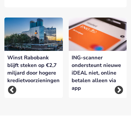
Winst Rabobank
ING-scanner
blijft steken op €2,7
ondersteunt nieuwe
miljard door hogere
iDEAL niet, online
kredietvoorzieningen
betalen alleen via
app