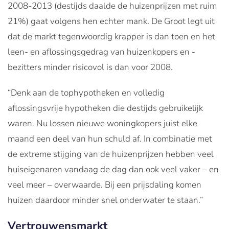
2008-2013 (destijds daalde de huizenprijzen met ruim
21%) gaat volgens hen echter mank. De Groot legt uit
dat de markt tegenwoordig krapper is dan toen en het
leen- en aflossingsgedrag van huizenkopers en -
bezitters minder risicovol is dan voor 2008.
“Denk aan de tophypotheken en volledig
aflossingsvrije hypotheken die destijds gebruikelijk
waren. Nu lossen nieuwe woningkopers juist elke
maand een deel van hun schuld af. In combinatie met
de extreme stijging van de huizenprijzen hebben veel
huiseigenaren vandaag de dag dan ook veel vaker – en
veel meer – overwaarde. Bij een prijsdaling komen
huizen daardoor minder snel onderwater te staan.”
Vertrouwensmarkt