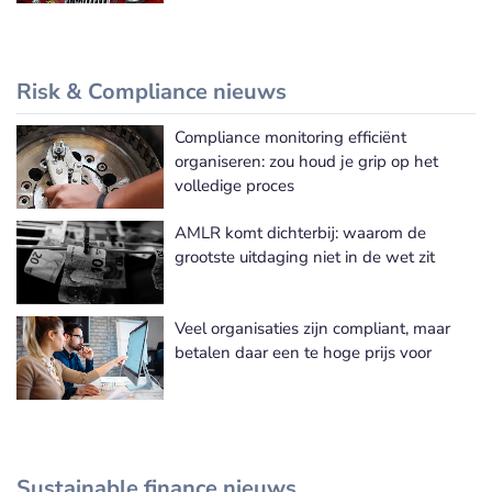
Risk & Compliance nieuws
Compliance monitoring efficiënt
Meer Risk & Compliance nieuws
organiseren: zou houd je grip op het
volledige proces
AMLR komt dichterbij: waarom de
grootste uitdaging niet in de wet zit
Veel organisaties zijn compliant, maar
betalen daar een te hoge prijs voor
Sustainable finance nieuws