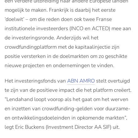
een verdere uitbreiding naar andere Europese landen
mogelijk te maken. Frankrijk is daarbij het eerste
‘doelwit’ – om die reden doen ook twee Franse
institutionele investeerders (INCO en ACTED) mee aan
de investeringsronde. Anderzijds wil het
crowdfundingplatform met de kapitaalinjectie zijn
positie versterken in de doelmarkten om zo geschikte
nieuwe projecten en ondernemingen te vinden.
Het investeringsfonds van
ABN AMRO
stelt overtuigd
te zijn van de positieve impact die het platform creëert.
“Lendahand loopt voorop als het gaat om het werven
en inzetten van crowdfunding-gelden voor duurzame-
en ontwikkelingsdoeleinden in opkomende markten”,
legt Eric Buckens (Investment Director AA SIF) uit.