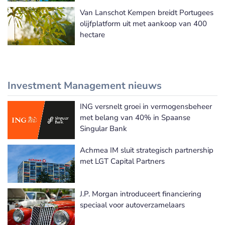
Van Lanschot Kempen breidt Portugees
olijfplatform uit met aankoop van 400
hectare
Investment Management nieuws
ING versnelt groei in vermogensbeheer
Meer Investment Management nieuws
met belang van 40% in Spaanse
Singular Bank
Achmea IM sluit strategisch partnership
met LGT Capital Partners
J.P. Morgan introduceert financiering
speciaal voor autoverzamelaars