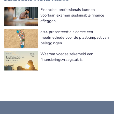
Financieel professionals kunnen
Meer Sustainable finance nieuws
voortaan examen sustainable finance
afleggen
a.s.r. presenteert als eerste een
meetmethode voor de plasticimpact van
beleggingen
Waarom voedselzekerheid een
financieringsvraagstuk is