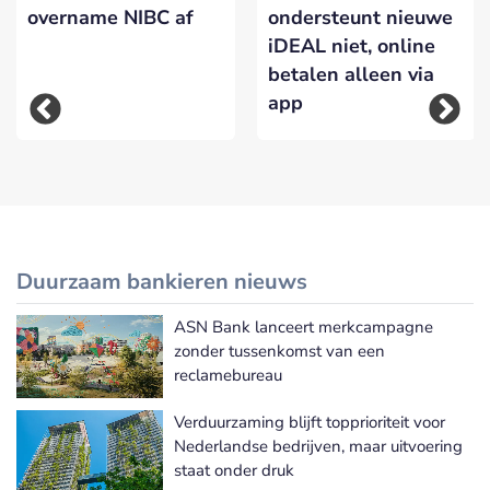
overname NIBC af
ondersteunt nieuwe
iDEAL niet, online
betalen alleen via
app
Duurzaam bankieren nieuws
ASN Bank lanceert merkcampagne
Meer Duurzaam bankieren nieuws
zonder tussenkomst van een
reclamebureau
Verduurzaming blijft topprioriteit voor
Nederlandse bedrijven, maar uitvoering
staat onder druk