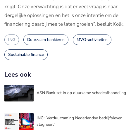
krijgt. Onze verwachting is dat er veel vraag is naar
dergelijke oplossingen en het is onze intentie om de
financiering daarbij mee te laten groeien”, besluit Kolk.
ING
Duurzaam bankieren
MVO-activiteiten
Sustainable finance
Lees ook
ASN Bank zet in op duurzame schadeafhandeling
ING: ‘Verduurzaming Nederlandse bedrijfsleven
stagneert’