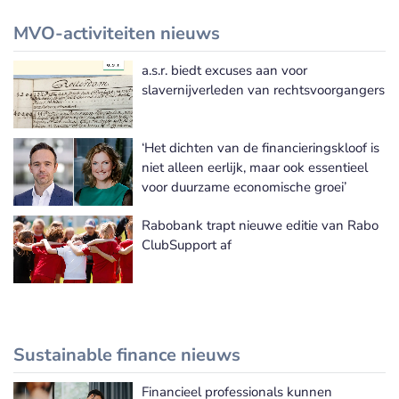
MVO-activiteiten nieuws
a.s.r. biedt excuses aan voor
Meer MVO-activiteiten nieuws
slavernijverleden van rechtsvoorgangers
‘Het dichten van de financieringskloof is
niet alleen eerlijk, maar ook essentieel
voor duurzame economische groei’
Rabobank trapt nieuwe editie van Rabo
ClubSupport af
Sustainable finance nieuws
Financieel professionals kunnen