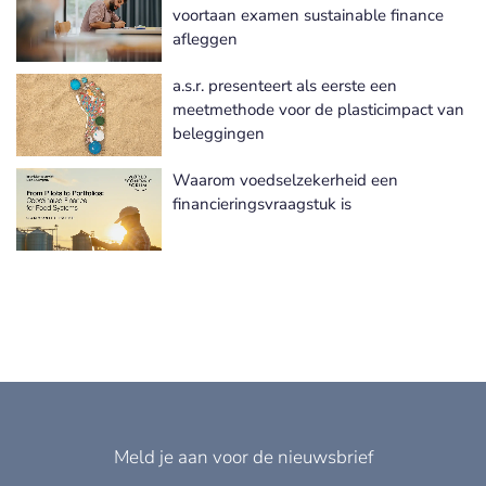
Meer Sustainable finance nieuws
voortaan examen sustainable finance
afleggen
a.s.r. presenteert als eerste een
meetmethode voor de plasticimpact van
beleggingen
Waarom voedselzekerheid een
financieringsvraagstuk is
Meld je aan voor de nieuwsbrief