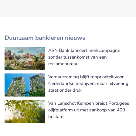
Duurzaam bankieren nieuws
ASN Bank lanceert merkcampagne
Meer Duurzaam bankieren nieuws
zonder tussenkomst van een
reclamebureau
Verduurzaming blijft topprioriteit voor
Nederlandse bedrijven, maar uitvoering
staat onder druk
Van Lanschot Kempen breidt Portugees
olijfplatform uit met aankoop van 400
hectare