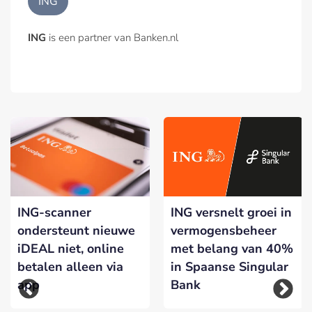
ING
ING
is een partner van Banken.nl
ING-scanner
ING versnelt groei in
ondersteunt nieuwe
vermogensbeheer
iDEAL niet, online
met belang van 40%
betalen alleen via
in Spaanse Singular
app
Bank