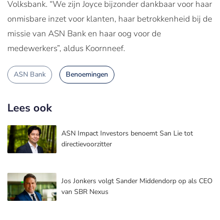
Volksbank. “We zijn Joyce bijzonder dankbaar voor haar
onmisbare inzet voor klanten, haar betrokkenheid bij de
missie van ASN Bank en haar oog voor de
medewerkers”, aldus Koornneef.
ASN Bank
Benoemingen
Lees ook
ASN Impact Investors benoemt San Lie tot
directievoorzitter
Jos Jonkers volgt Sander Middendorp op als CEO
van SBR Nexus