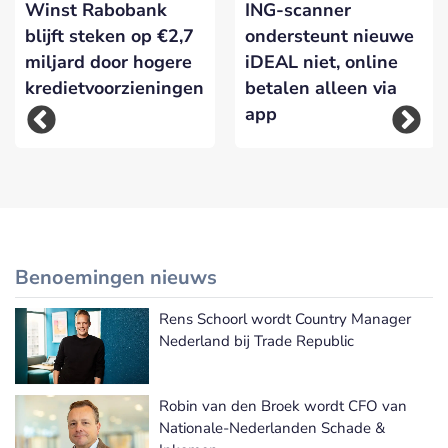
Winst Rabobank
ING-scanner
blijft steken op €2,7
ondersteunt nieuwe
miljard door hogere
iDEAL niet, online
kredietvoorzieningen
betalen alleen via
app
Benoemingen nieuws
Rens Schoorl wordt Country Manager
Meer Benoemingen nieuws
Nederland bij Trade Republic
Robin van den Broek wordt CFO van
Nationale-Nederlanden Schade &