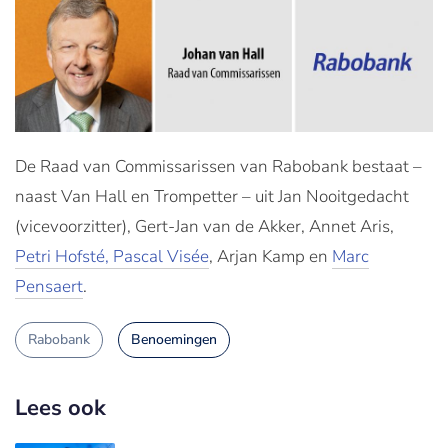
De Raad van Commissarissen van Rabobank bestaat –
naast Van Hall en Trompetter – uit Jan Nooitgedacht
(vicevoorzitter), Gert-Jan van de Akker, Annet Aris,
Petri Hofsté, Pascal Visée
, Arjan Kamp en
Marc
Pensaert
.
Rabobank
Benoemingen
Lees ook