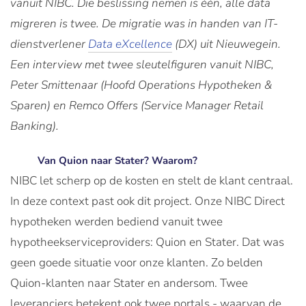
vanuit NIBC. Die beslissing nemen is één, alle data
migreren is twee. De migratie was in handen van IT-
dienstverlener
Data eXcellence
(DX) uit Nieuwegein.
Een interview met twee sleutelfiguren vanuit NIBC,
Peter Smittenaar (Hoofd Operations Hypotheken &
Sparen) en Remco Offers (Service Manager Retail
Banking).
Van Quion naar Stater? Waarom?
NIBC let scherp op de kosten en stelt de klant centraal.
In deze context past ook dit project. Onze NIBC Direct
hypotheken werden bediend vanuit twee
hypotheekserviceproviders: Quion en Stater. Dat was
geen goede situatie voor onze klanten. Zo belden
Quion-klanten naar Stater en andersom. Twee
leveranciers betekent ook twee portals - waarvan de