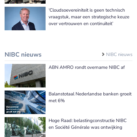
‘Cloudsoevereiniteit is geen technisch
vraagstuk, maar een strategische keuze
over vertrouwen en continuïteit’
NIBC nieuws
NIBC nieuws
ABN AMRO rondt overname NIBC af
Balanstotaal Nederlandse banken groeit
met 6%
Hoge Raad: belastingconstructie NIBC
en Société Générale was ontwijking