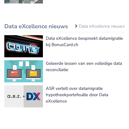
Data eXcellence nieuws
Data eXcellence nieuws
Data eXcellence bespreekt datamigratie
bij BonusCard.ch
Geleerde lessen van een volledige data
reconciliatie
ASR vertelt over datamigratie
hypotheekportefeuille door Data
eXcellence