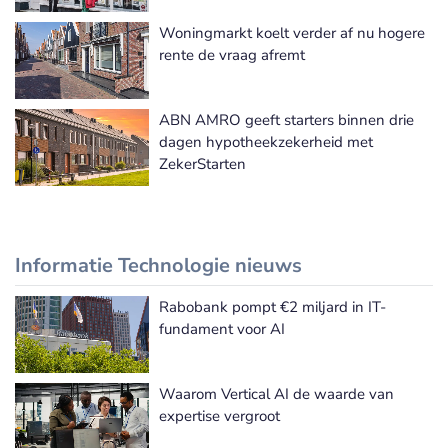
Woningmarkt koelt verder af nu hogere
rente de vraag afremt
ABN AMRO geeft starters binnen drie
dagen hypotheekzekerheid met
ZekerStarten
Informatie Technologie nieuws
Rabobank pompt €2 miljard in IT-
Meer Informatie Technologie nieuws
fundament voor AI
Waarom Vertical AI de waarde van
expertise vergroot