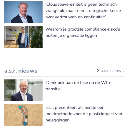
‘Cloudsoevereiniteit is geen technisch
vraagstuk, maar een strategische keuze
over vertrouwen en continuïteit’
Waarom je grootste compliance-risico’s
buiten je organisatie liggen
a.s.r. nieuws
a.s.r. nieuws
‘Denk ook aan de fase ná de Wtp-
transitie’
a.s.r. presenteert als eerste een
meetmethode voor de plasticimpact van
beleggingen