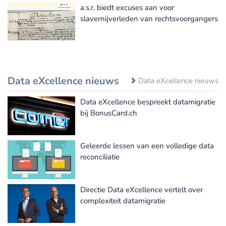
a.s.r. biedt excuses aan voor
slavernijverleden van rechtsvoorgangers
Data eXcellence nieuws
Data eXcellence nieuws
Data eXcellence bespreekt datamigratie
bij BonusCard.ch
Geleerde lessen van een volledige data
reconciliatie
Directie Data eXcellence vertelt over
complexiteit datamigratie