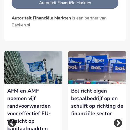
Autoriteit Financiële Markten
Autoriteit Financiële Markten
is een partner van
Banken.nl
AFM en AMF
Bol richt eigen
noemen vijf
betaalbedrijf op en
randvoorwaarden
schuift op richting de
voor effectief EU-
financiële sector
toezicht op
kapitaalmarkten