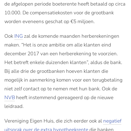
de afgelopen periode boeterente heeft betaald op circa
10.000. De compensatiekosten voor de grootbank
worden eveneens geschat op €5 miljoen.
Ook
ING
zal de komende maanden herberekeningen
maken. “Het is onze ambitie om alle klanten eind
december 2017 van een herberekening te voorzien.
Het betreft enkele duizenden klanten”, aldus de bank.
Bij alle drie de grootbanken hoeven klanten die
mogelijk in aanmerking komen voor een terugbetaling
niet zelf contact op te nemen met hun bank. Ook de
NVB
heeft instemmend gereageerd op de nieuwe
leidraad.
Vereniging Eigen Huis, die zich eerder ook al
negatief
uitsprak over de extra hypotheekrente
die banken