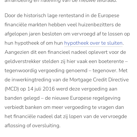
afhandeling en naleving van de nieuwe leidraad.
Door de historisch lage rentestand in de Europese
financiële markten hebben veel huizenbezitters de
afgelopen jaren besloten om vervroegd af te lossen op
hun hypotheek of om hun
hypotheek over te sluiten
.
Aangezien dit een financieel nadeel oplevert voor de
geldverstrekker stelden zij hier vaak een boeterente –
tegenwoordig vergoeding genoemd – tegenover. Met
de inwerkingtreding van de Mortgage Credit Directive
(MCD) op 14 juli 2016 werd deze vergoeding aan
banden gelegd – de nieuwe Europese regelgeving
verbiedt banken om meer vergoeding te vragen dan
het financiële nadeel dat zij lopen van de vervroegde
aflossing of oversluiting.