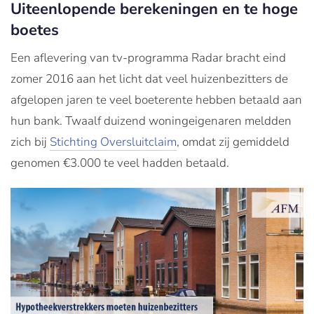
Uiteenlopende berekeningen en te hoge
boetes
Een aflevering van tv-programma Radar bracht eind
zomer 2016 aan het licht dat veel huizenbezitters de
afgelopen jaren te veel boeterente hebben betaald aan
hun bank. Twaalf duizend woningeigenaren meldden
zich bij
Stichting Oversluitclaim
, omdat zij gemiddeld
genomen €3.000 te veel hadden betaald.