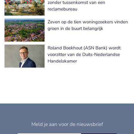
zonder tussenkomst van een
reclamebureau
Zeven op de tien woningzoekers vinden
groen in de buurt belangrijk
Roland Boekhout (ASN Bank) wordt
voorzitter van de Duits-Nederlandse
Handelskamer
Meld je aan voor de nieuwsbrief