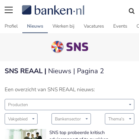
Profiel
Nieuws
Werken bij
Vacatures
Events
C
SNS REAAL |
Nieuws | Pagina 2
Een overzicht van SNS REAAL nieuws:
Producten
Vakgebied
Bankensector
Thema's
SNS top probeerde kritisch