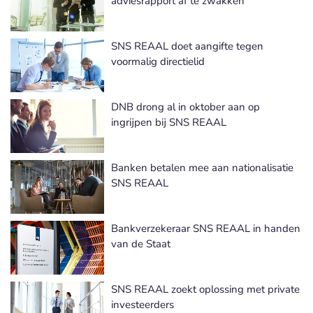
adviesrapport af te zwakken
SNS REAAL doet aangifte tegen
voormalig directielid
DNB drong al in oktober aan op
ingrijpen bij SNS REAAL
Banken betalen mee aan nationalisatie
SNS REAAL
Bankverzekeraar SNS REAAL in handen
van de Staat
SNS REAAL zoekt oplossing met private
investeerders