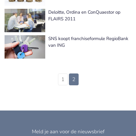
Deloitte, Ordina en ConQuaestor op
FLAIRS 2011
SNS koopt franchiseformule RegioBank
van ING
1
2
Meld je aan voor de nieuwsbrief