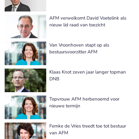
AFM verwelkomt David Voetelink als
nieuw lid raad van toezicht
Van Vroonhoven stapt op als
bestuursvoorzitter AFM
Klaas Knot zeven jaar langer topman
DNB
Topvrouw AFM herbenoemd voor
nieuwe termijn
Femke de Vries treedt toe tot bestuur
van AFM