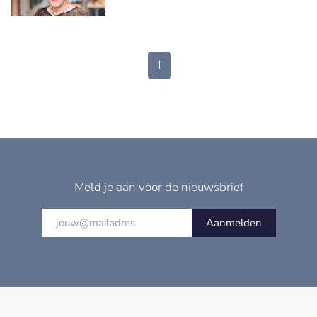
1
Meld je aan voor de nieuwsbrief
Aanmelden