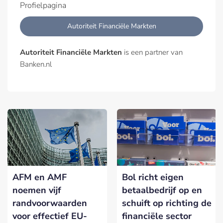
Profielpagina
Autoriteit Financiële Markten
Autoriteit Financiële Markten
is een partner van
Banken.nl
AFM en AMF
Bol richt eigen
noemen vijf
betaalbedrijf op en
randvoorwaarden
schuift op richting de
voor effectief EU-
financiële sector