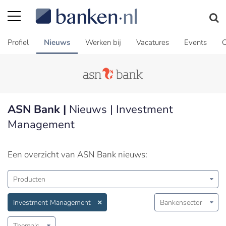
Profiel
Nieuws
Werken bij
Vacatures
Events
C
ASN Bank |
Nieuws | Investment
Management
Een overzicht van ASN Bank nieuws:
Producten
Investment Management
Bankensector
Thema's