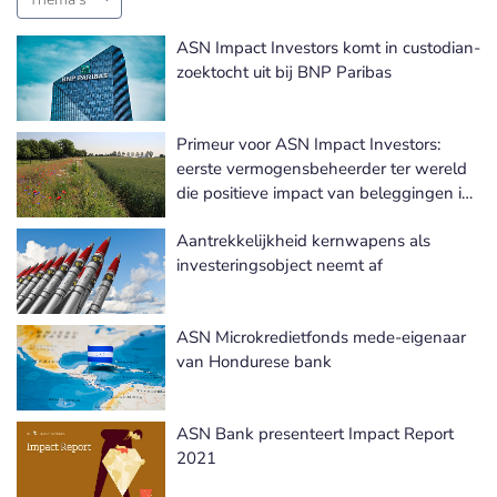
ASN Impact Investors komt in custodian-
zoektocht uit bij BNP Paribas
Primeur voor ASN Impact Investors:
eerste vermogensbeheerder ter wereld
die positieve impact van beleggingen in
biodiversiteit meet
Aantrekkelijkheid kernwapens als
investeringsobject neemt af
ASN Microkredietfonds mede-eigenaar
van Hondurese bank
ASN Bank presenteert Impact Report
2021