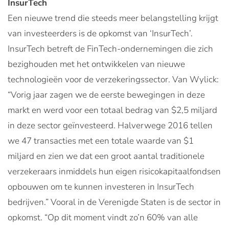
InsurTech
Een nieuwe trend die steeds meer belangstelling krijgt
van investeerders is de opkomst van ‘InsurTech’.
InsurTech betreft de FinTech-ondernemingen die zich
bezighouden met het ontwikkelen van nieuwe
technologieën voor de verzekeringssector. Van Wylick:
“Vorig jaar zagen we de eerste bewegingen in deze
markt en werd voor een totaal bedrag van $2,5 miljard
in deze sector geïnvesteerd. Halverwege 2016 tellen
we 47 transacties met een totale waarde van $1
miljard en zien we dat een groot aantal traditionele
verzekeraars inmiddels hun eigen risicokapitaalfondsen
opbouwen om te kunnen investeren in InsurTech
bedrijven.” Vooral in de Verenigde Staten is de sector in
opkomst. “Op dit moment vindt zo’n 60% van alle