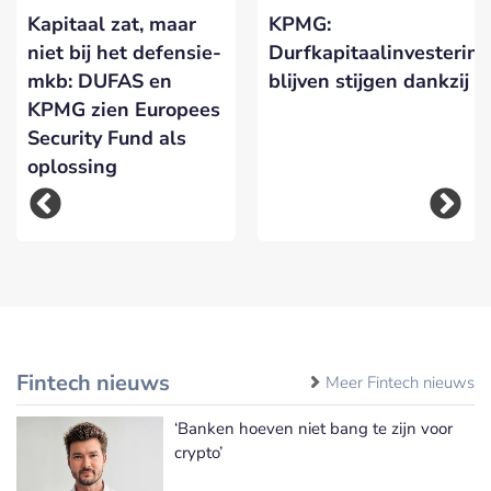
Kapitaal zat, maar
KPMG:
niet bij het defensie-
Durfkapitaalinvesterin
mkb: DUFAS en
blijven stijgen dankzij A
KPMG zien Europees
Security Fund als
oplossing
Fintech nieuws
Meer Fintech nieuws
‘Banken hoeven niet bang te zijn voor
crypto’