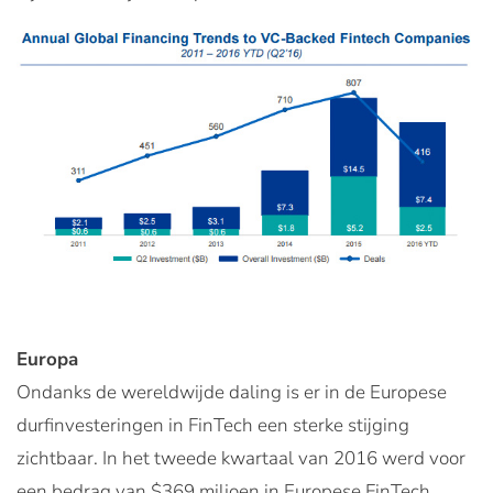
Europa
Ondanks de wereldwijde daling is er in de Europese
durfinvesteringen in FinTech een sterke stijging
zichtbaar. In het tweede kwartaal van 2016 werd voor
een bedrag van $369 miljoen in Europese FinTech