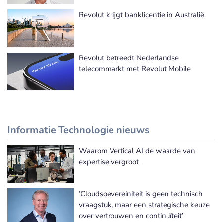
Revolut krijgt banklicentie in Australië
Revolut betreedt Nederlandse
telecommarkt met Revolut Mobile
Informatie Technologie nieuws
Waarom Vertical AI de waarde van
Meer Informatie Technologie nieuws
expertise vergroot
‘Cloudsoevereiniteit is geen technisch
vraagstuk, maar een strategische keuze
over vertrouwen en continuïteit’