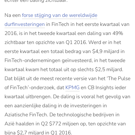
echter een daling zichtbaar.
Na een
forse stijging van de wereldwijde
durfinvesteringen
in FinTech in het eerste kwartaal van
2016, is in het tweede kwartaal een daling van 49%
zichtbaar ten opzichte van Q1 2016. Werd er in het
eerste kwartaal een totaal bedrag van $4,9 miljard in
FinTech-ondernemingen geïnvesteerd, in het tweede
kwartaal kwam het totaal uit op slechts $2,5 miljard.
Dat blijkt uit de meest recente versie van het ‘The Pulse
of FinTech’-onderzoek, dat
KPMG
en CB Insights ieder
kwartaal uitbrengen. De daling is vooral het gevolg van
een aanzienlijke daling in de investeringen in
Aziatische FinTech. De technologische bedrijven in
Azië haalden in Q2 $772 miljoen op, ten opzichte van
bijna $2,7 miljard in Q1 2016.