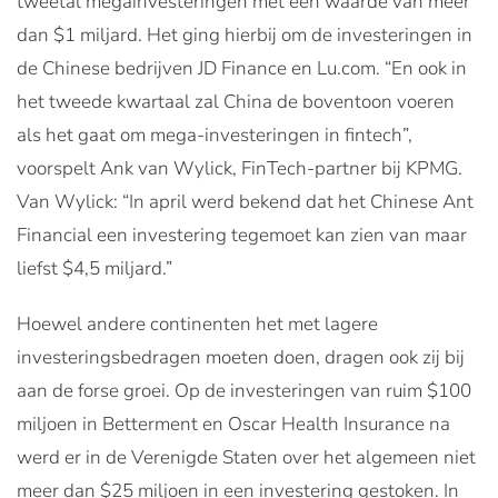
tweetal megainvesteringen met een waarde van meer
dan $1 miljard. Het ging hierbij om de investeringen in
de Chinese bedrijven JD Finance en Lu.com. “En ook in
het tweede kwartaal zal China de boventoon voeren
als het gaat om mega-investeringen in fintech”,
voorspelt Ank van Wylick, FinTech-partner bij KPMG.
Van Wylick: “In april werd bekend dat het Chinese Ant
Financial een investering tegemoet kan zien van maar
liefst $4,5 miljard.”
Hoewel andere continenten het met lagere
investeringsbedragen moeten doen, dragen ook zij bij
aan de forse groei. Op de investeringen van ruim $100
miljoen in Betterment en Oscar Health Insurance na
werd er in de Verenigde Staten over het algemeen niet
meer dan $25 miljoen in een investering gestoken. In