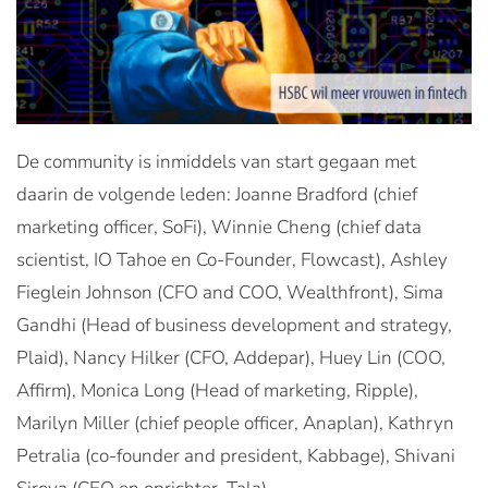
De community is inmiddels van start gegaan met
daarin de volgende leden: Joanne Bradford (chief
marketing officer, SoFi), Winnie Cheng (chief data
scientist, IO Tahoe en Co-Founder, Flowcast), Ashley
Fieglein Johnson (CFO and COO, Wealthfront), Sima
Gandhi (Head of business development and strategy,
Plaid), Nancy Hilker (CFO, Addepar), Huey Lin (COO,
Affirm), Monica Long (Head of marketing, Ripple),
Marilyn Miller (chief people officer, Anaplan), Kathryn
Petralia (co-founder and president, Kabbage), Shivani