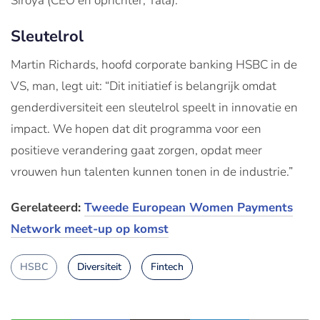
Siroya (CEO en oprichter, Tala).
Sleutelrol
Martin Richards, hoofd corporate banking HSBC in de
VS, man, legt uit: “Dit initiatief is belangrijk omdat
genderdiversiteit een sleutelrol speelt in innovatie en
impact. We hopen dat dit programma voor een
positieve verandering gaat zorgen, opdat meer
vrouwen hun talenten kunnen tonen in de industrie.”
Gerelateerd:
Tweede European Women Payments
Network meet-up op komst
HSBC
Diversiteit
Fintech