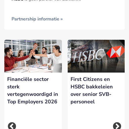
Partnership informatie »
Financiële sector
First Citizens en
sterk
HSBC bakkeleien
vertegenwoordigd in
over senior SVB-
Top Employers 2026
personeel