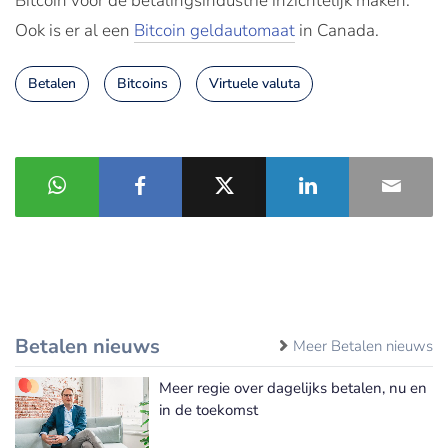
Bitcoin voor de betalingsindustrie inzichtelijk maken.
Ook is er al een
Bitcoin geldautomaat
in Canada.
Betalen
Bitcoins
Virtuele valuta
Betalen nieuws
Meer Betalen nieuws
Meer regie over dagelijks betalen, nu en
in de toekomst