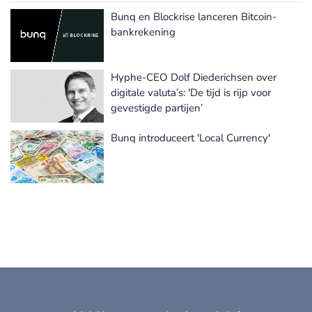
Bunq en Blockrise lanceren Bitcoin-
Meer Virtuele valuta nieuws
bankrekening
Hyphe-CEO Dolf Diederichsen over
digitale valuta’s: 'De tijd is rijp voor
gevestigde partijen’
Bunq introduceert 'Local Currency'