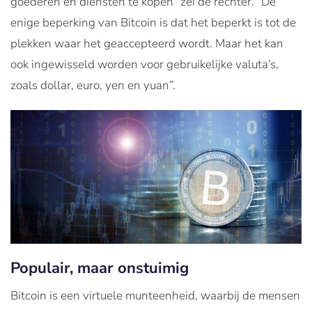
goederen en diensten te kopen” zei de rechter. “De
enige beperking van Bitcoin is dat het beperkt is tot de
plekken waar het geaccepteerd wordt. Maar het kan
ook ingewisseld worden voor gebruikelijke valuta’s,
zoals dollar, euro, yen en yuan”.
Populair, maar onstuimig
Bitcoin is een virtuele munteenheid, waarbij de mensen