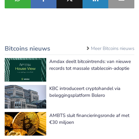
Bitcoins nieuws
Meer Bitcoins nieuws
Amdax deelt bitcointrends: van nieuwe
records tot massale stablecoin-adoptie
KBC introduceert cryptohandel via
beleggingsplatform Bolero
AMBTS sluit financieringsronde af met
€30 miljoen