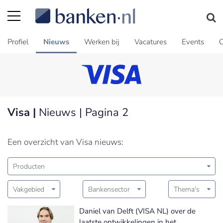
Profiel
Nieuws
Werken bij
Vacatures
Events
C
Visa |
Nieuws | Pagina 2
Een overzicht van Visa nieuws:
Producten
Vakgebied
Bankensector
Thema's
Daniel van Delft (VISA NL) over de
laatste ontwikkelingen in het