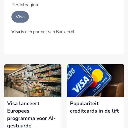
Profielpagina
Visa
Visa
is een partner van Banken.nl
Visa lanceert
Populariteit
Europees
creditcards in de lift
programma voor AI-
gestuurde