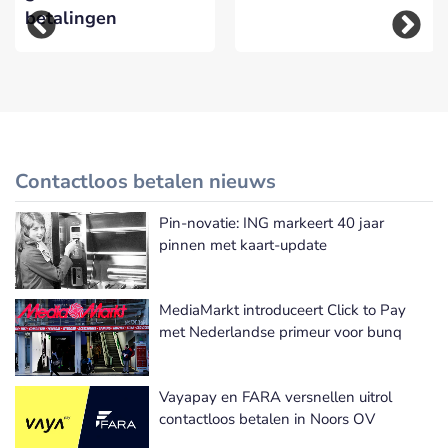
betalingen
Contactloos betalen nieuws
Pin-novatie: ING markeert 40 jaar
Meer Contactloos betalen nieuws
pinnen met kaart-update
MediaMarkt introduceert Click to Pay
met Nederlandse primeur voor bunq
Vayapay en FARA versnellen uitrol
contactloos betalen in Noors OV