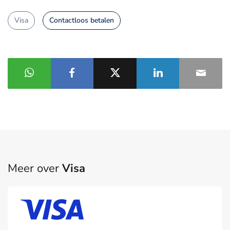
Visa
Contactloos betalen
Meer over
Visa