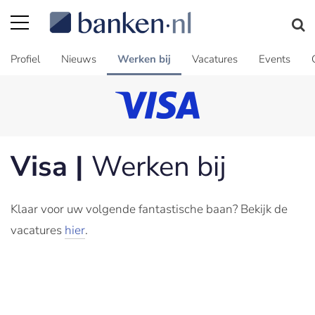
Profiel
Nieuws
Werken bij
Vacatures
Events
Visa |
Werken bij
Klaar voor uw volgende fantastische baan? Bekijk de
vacatures
hier
.