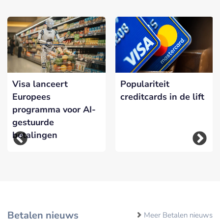
Visa lanceert
Populariteit
Europees
creditcards in de lift
programma voor AI-
gestuurde
betalingen
Betalen nieuws
Meer Betalen nieuws