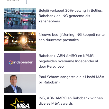
België verkoopt 20%-belang in Belfius,
Rabobank en ING genoemd als
kanshebbers
Nieuwe bedrijfslening ING koppelt rente
aan duurzame prestaties
Rabobank, ABN AMRO en KPMG
begeleiden overname Independer.nl
door Persgroep
Paul Schram aangesteld als Hoofd M&A
bij Rabobank
ING, ABN AMRO en Rabobank winnen
diverse M&A awards