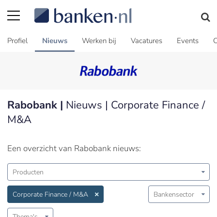
Profiel
Nieuws
Werken bij
Vacatures
Events
C
Rabobank |
Nieuws | Corporate Finance /
M&A
Een overzicht van Rabobank nieuws:
Producten
Corporate Finance / M&A
Bankensector
Thema's