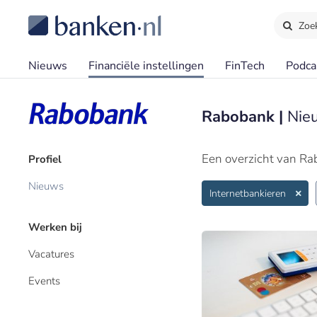
Zoe
Nieuws
Financiële instellingen
FinTech
Podca
Rabobank |
Nieu
Een overzicht van Ra
Profiel
Nieuws
Internetbankieren
Werken bij
Vacatures
Events