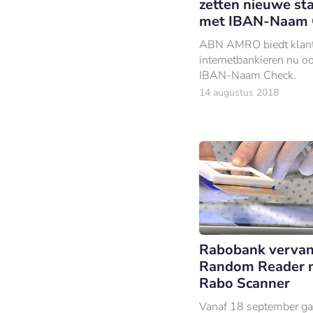
zetten nieuwe st
met IBAN-Naam 
ABN AMRO biedt klant
internetbankieren nu o
IBAN-Naam Check.
14 augustus 2018
Rabobank verva
Random Reader 
Rabo Scanner
Vanaf 18 september ga