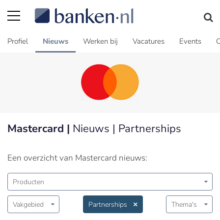
Profiel
Nieuws
Werken bij
Vacatures
Events
C
Mastercard |
Nieuws | Partnerships
Een overzicht van Mastercard nieuws:
Producten
Vakgebied
Partnerships
Thema's