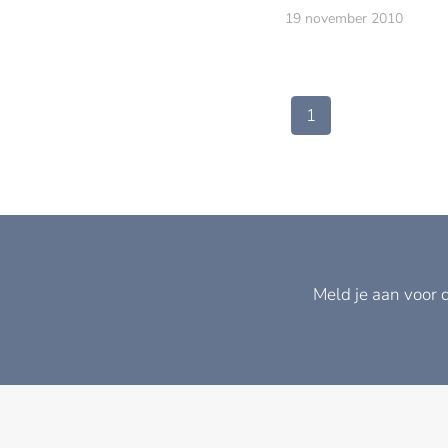
19 november 2010
1
Meld je aan voor 